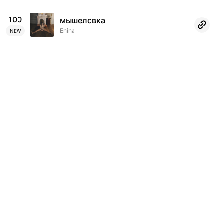
100
мышеловка
Enina
NEW