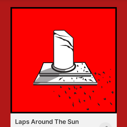
Laps Around The Sun