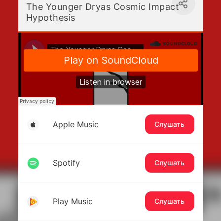
The Younger Dryas Cosmic Impact
Hypothesis
Apple Music
Слушать
Spotify
Слушать
Play Music
Слушать