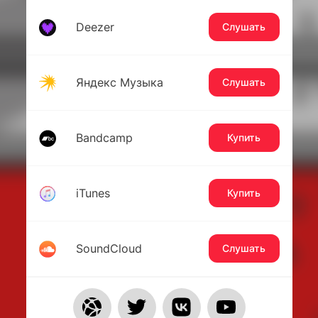
Deezer
Слушать
Яндекс Музыка
Слушать
Bandcamp
Купить
iTunes
Купить
SoundCloud
Слушать