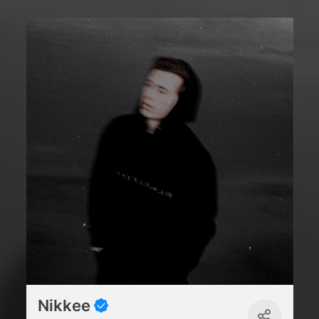
Nikkee