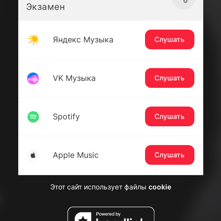
Экзамен
Яндекс Музыка
Слушать
VK Музыка
Слушать
Spotify
Слушать
Apple Music
Слушать
Этот сайт использует файлы
cookie