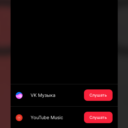
VK Музыка
Слушать
YouTube Music
Слушать