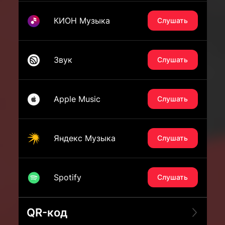
КИОН Музыка
Слушать
Звук
Слушать
Apple Music
Слушать
Яндекс Музыка
Слушать
Spotify
Слушать
QR-код