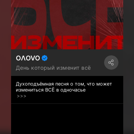
OΛOVO
День который изменит всё
Духоподъёмная песня о том, что может
измениться ВСЁ в одночасье
>>>