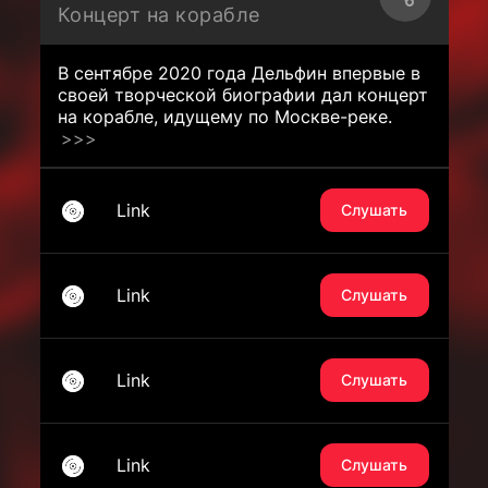
Концерт на корабле
В сентябре 2020 года Дельфин впервые в
своей творческой биографии дал концерт
на корабле, идущему по Москве-реке.
>>>
Link
Слушать
Link
Слушать
Link
Слушать
Link
Слушать