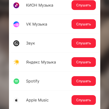
КИОН Музыка
Слушать
VK Музыка
Слушать
Звук
Слушать
Яндекс Музыка
Слушать
Spotify
Слушать
Apple Music
Слушать