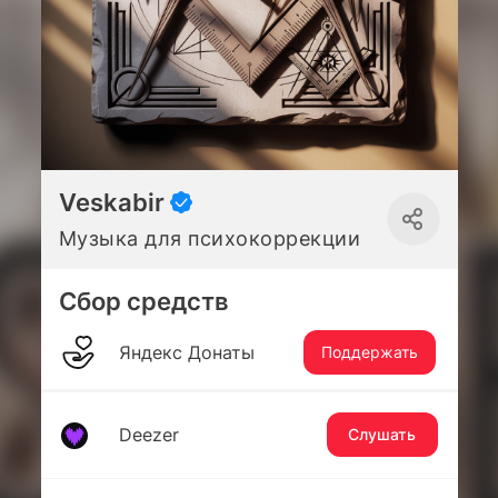
Veskabir
Музыка для психокоррекции
Сбор средств
Яндекс Донаты
Поддержать
Deezer
Слушать