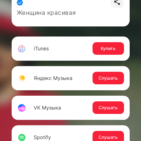
Женщина красивая
iTunes
Купить
Яндекс Музыка
Слушать
VK Музыка
Слушать
Spotify
Слушать