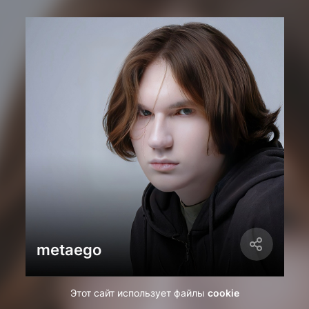
metaego
Этот сайт использует файлы
cookie