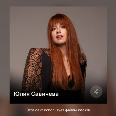
Юлия Савичева
Этот сайт использует файлы
cookie