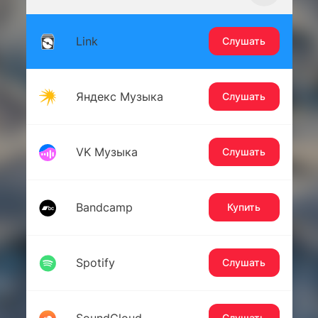
Link
Слушать
Яндекс Музыка
Слушать
VK Музыка
Слушать
Bandcamp
Купить
Spotify
Слушать
Слушать