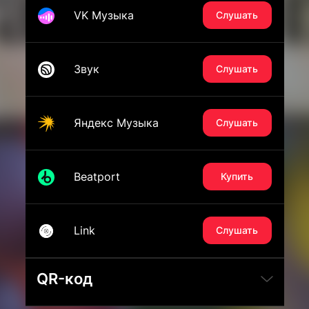
VK Музыка
Слушать
Звук
Слушать
Яндекс Музыка
Слушать
Beatport
Купить
Link
Слушать
QR-код