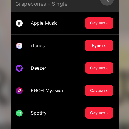
Grapebones - Single
Apple Music
Слушать
iTunes
Купить
Deezer
Слушать
КИОН Музыка
Слушать
Spotify
Слушать