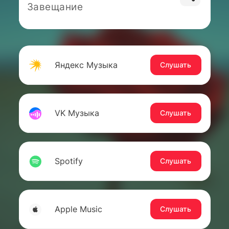
Завещание
Яндекс Музыка
Слушать
VK Музыка
Слушать
Spotify
Слушать
Apple Music
Слушать