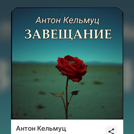
Антон Кельмуц