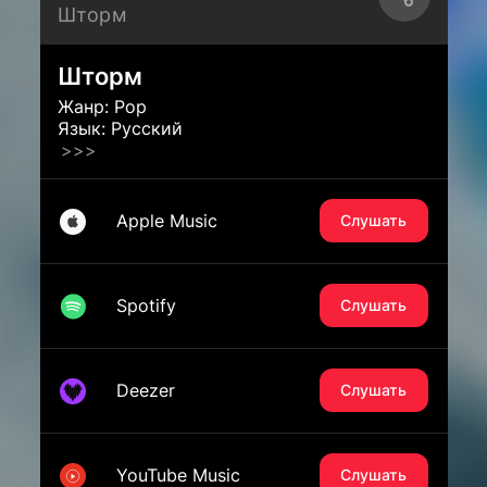
Шторм
Шторм
Жанр: Pop
Язык: Русский
>>>
Apple Music
Слушать
Spotify
Слушать
Deezer
Слушать
YouTube Music
Слушать