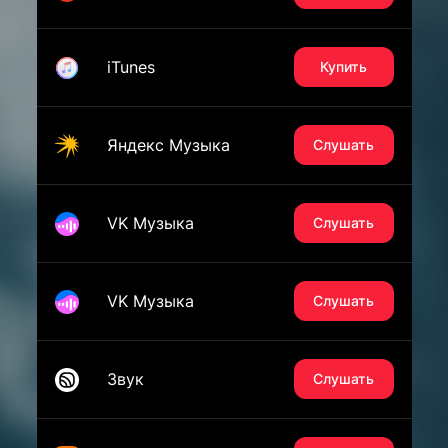
iTunes
Купить
Яндекс Музыка
Слушать
VK Музыка
Слушать
VK Музыка
Слушать
Звук
Слушать