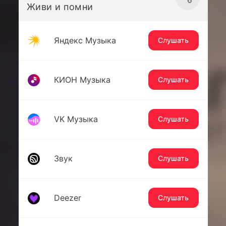
Живи и помни
Яндекс Музыка
Слушать
КИОН Музыка
Слушать
VK Музыка
Слушать
Звук
Слушать
Deezer
Слушать