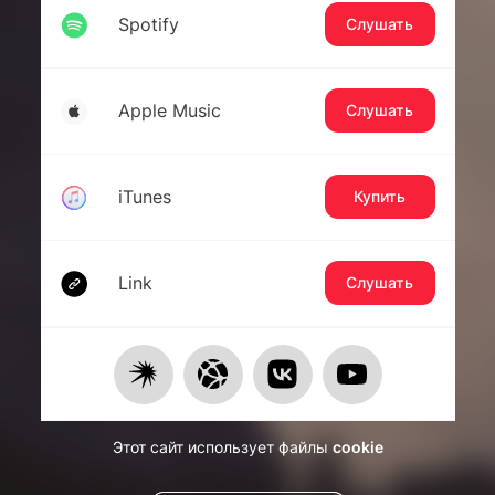
Spotify
Слушать
Apple Music
Слушать
iTunes
Купить
Link
Слушать
Этот сайт использует файлы
cookie