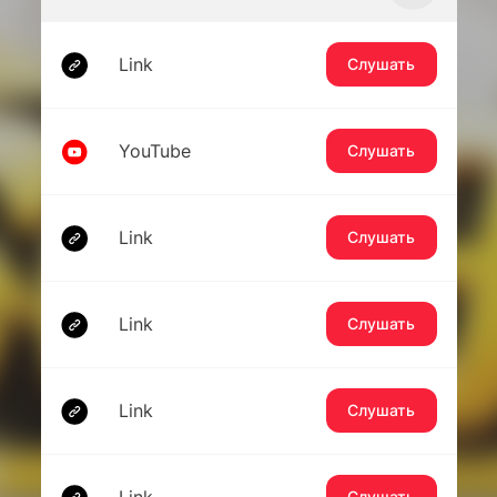
Link
Слушать
YouTube
Слушать
Link
Слушать
Link
Слушать
Link
Слушать
Слушать