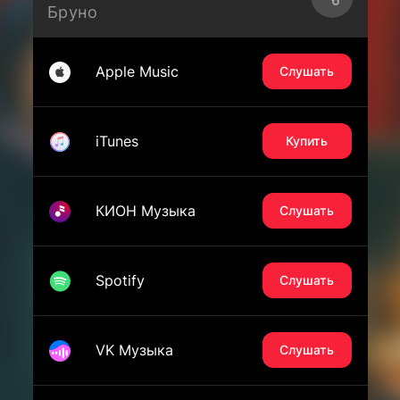
Бруно
Apple Music
Слушать
iTunes
Купить
КИОН Музыка
Слушать
Spotify
Слушать
VK Музыка
Слушать