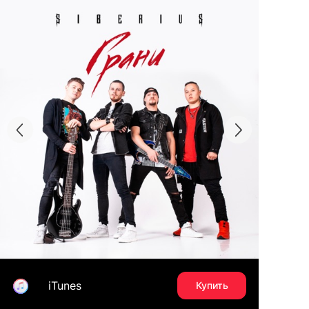
iTunes
Купить