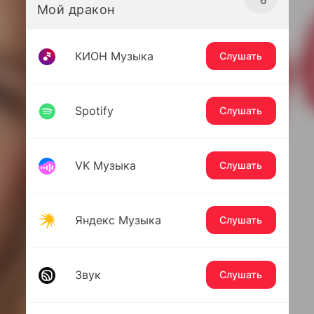
Мой дракон
КИОН Музыка
Слушать
Spotify
Слушать
VK Музыка
Слушать
Яндекс Музыка
Слушать
Звук
Слушать