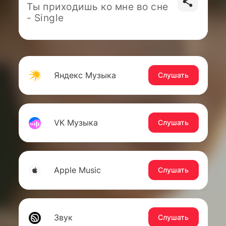
Ты приходишь ко мне во сне
- Single
Яндекс Музыка
Слушать
VK Музыка
Слушать
Apple Music
Слушать
Звук
Слушать