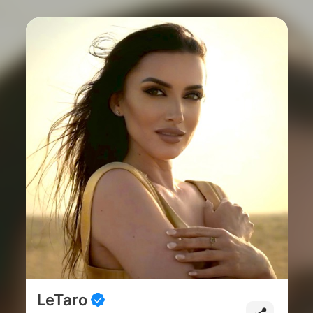
LeTaro