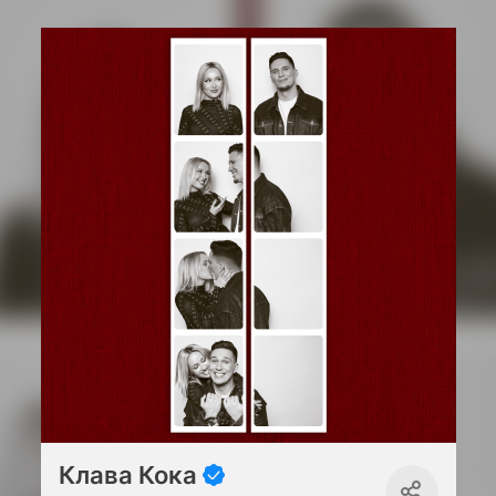
Клава Кока