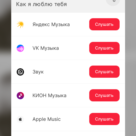
Как я люблю тебя
Яндекс Музыка
Слушать
VK Музыка
Слушать
Звук
Слушать
КИОН Музыка
Слушать
Apple Music
Слушать