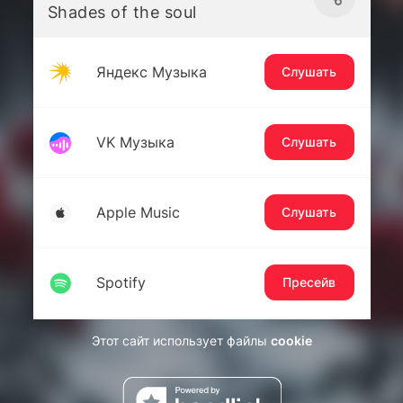
Shades of the soul
Яндекс Музыка
Слушать
VK Музыка
Слушать
Apple Music
Слушать
Spotify
Пресейв
Этот сайт использует файлы
cookie