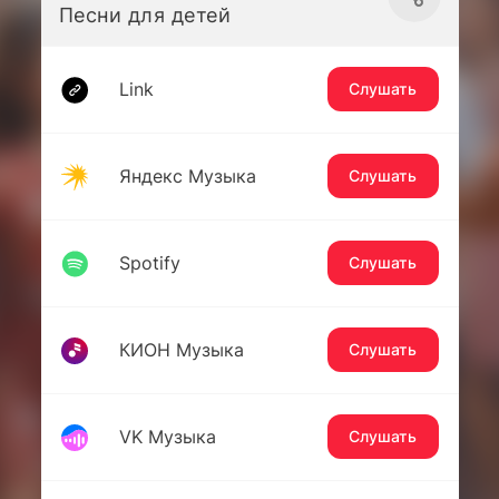
Песни для детей
Link
Слушать
Яндекс Музыка
Слушать
Spotify
Слушать
КИОН Музыка
Слушать
VK Музыка
Слушать