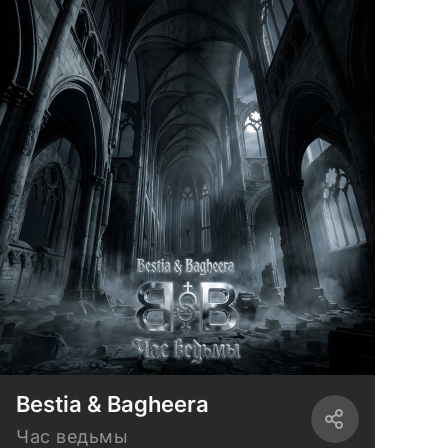
Bestia & Bagheera
Час ведьмы