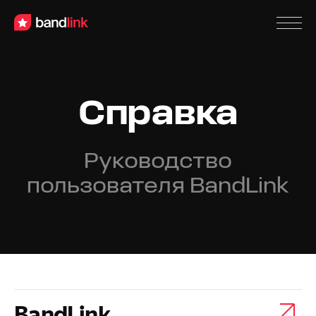
Справка
Руководство
пользователя BandLink
BandLink