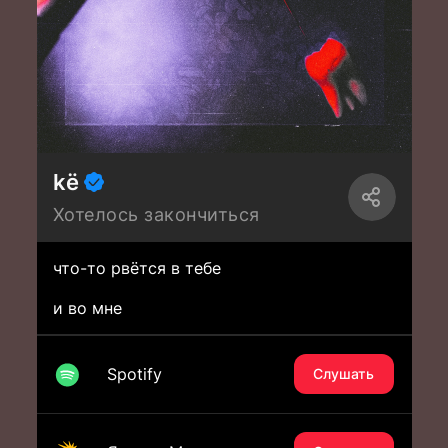
kё
Хотелось закончиться
что-то рвётся в тебе
и во мне
Spotify
Слушать