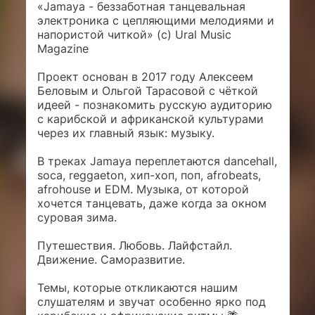
«Jamaya - беззаботная танцевальная
электроника с цепляющими мелодиями и
напористой читкой» (с) Ural Music
Magazine
Проект основан в 2017 году Алексеем
Беловым и Ольгой Тарасовой с чёткой
идеей - познакомить русскую аудиторию
с карибской и африканской культурами
через их главный язык: музыку.
В треках Jamaya переплетаются dancehall,
soca, reggaeton, хип-хоп, поп, afrobeats,
afrohouse и EDM. Музыка, от которой
хочется танцевать, даже когда за окном
суровая зима.
Путешествия. Любовь. Лайфстайл.
Движение. Саморазвитие.
Темы, которые откликаются нашим
слушателям и звучат особенно ярко под