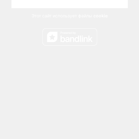
Этот сайт использует файлы
cookie