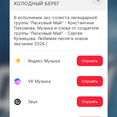
ХОЛОДНЫЙ БЕРЕГ
В исполнении экс-солиста легендарной
группы "Ласковый Май" - Константина
Пахомова. Музыка и слова от создателя
группы "Ласковый Май" - Сергея
Кузнецова. Любимая песня в новом
звучании 2026 !
Яндекс Музыка
Слушать
VK Музыка
Слушать
Звук
Слушать