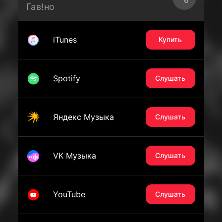
Гав!но
iTunes
Купить
Spotify
Слушать
Яндекс Музыка
Слушать
VK Музыка
Слушать
YouTube
Слушать