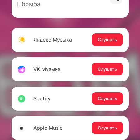
L бомба
Яндекс Музыка
Слушать
VK Музыка
Слушать
Spotify
Слушать
Apple Music
Слушать