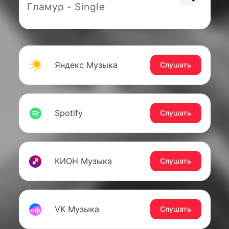
Гламур - Single
Яндекс Музыка
Слушать
Spotify
Слушать
КИОН Музыка
Слушать
VK Музыка
Слушать