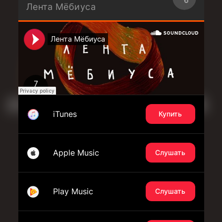
Лента Мёбиуса
iTunes
Купить
Apple Music
Слушать
Play Music
Слушать