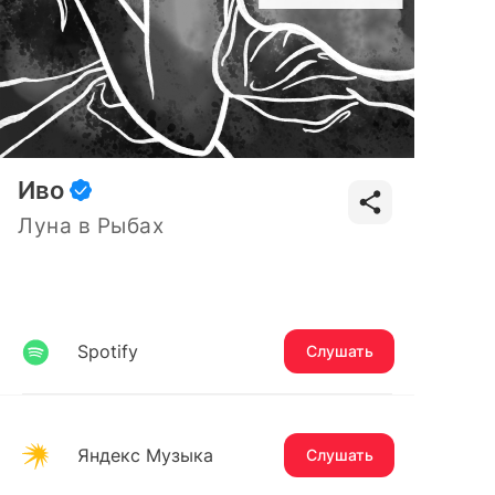
Иво
Луна в Рыбах
Spotify
Слушать
Яндекс Музыка
Слушать