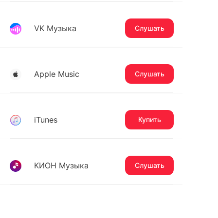
VK Музыка
Слушать
Apple Music
Слушать
iTunes
Купить
КИОН Музыка
Слушать