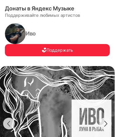
Донаты в Яндекс Музыке
Поддерживайте любимых артистов
Иво
Поддержать