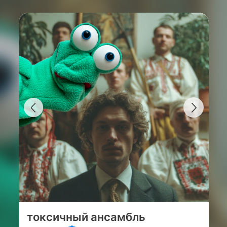
токсичный ансамбль