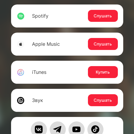
Spotify
Слушать
Apple Music
Слушать
iTunes
Купить
Звук
Слушать