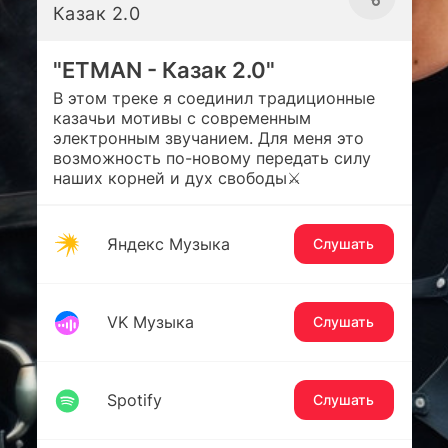
Казак 2.0
"ETMAN - Казак 2.0"
В этом треке я соединил традиционные
казачьи мотивы с современным
электронным звучанием. Для меня это
возможность по-новому передать силу
наших корней и дух свободы⚔️
Яндекс Музыка
Слушать
VK Музыка
Слушать
Spotify
Слушать