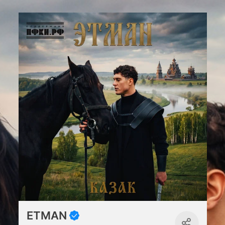
ETMAN