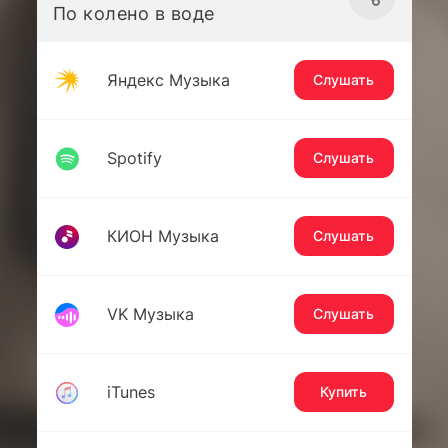
По колено в воде
Яндекс Музыка
Слушать
Spotify
Слушать
КИОН Музыка
Слушать
VK Музыка
Слушать
iTunes
Купить