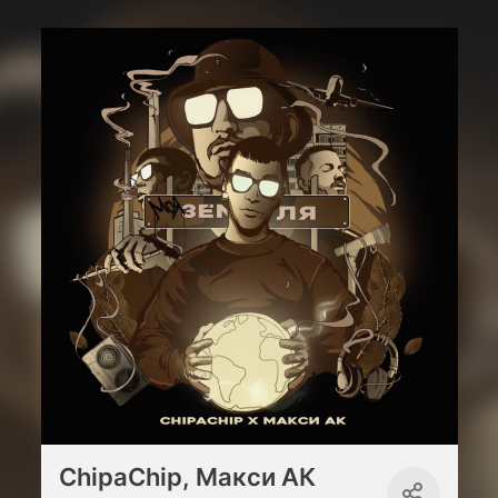
ChipaChip, Макси АК