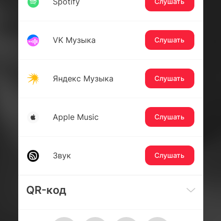
Spotify
Слушать
VK Музыка
Слушать
Яндекс Музыка
Слушать
Apple Music
Слушать
Звук
Слушать
QR-код