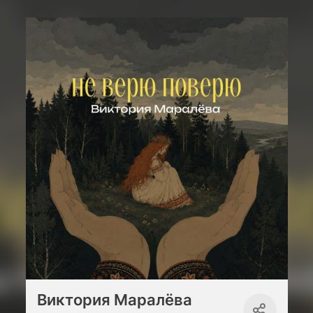
Виктория Маралёва