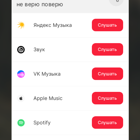
не верю поверю
Яндекс Музыка
Слушать
Звук
Слушать
VK Музыка
Слушать
Apple Music
Слушать
Spotify
Слушать