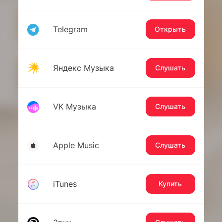
Telegram
Открыть
Яндекс Музыка
Слушать
VK Музыка
Слушать
Apple Music
Слушать
iTunes
Купить