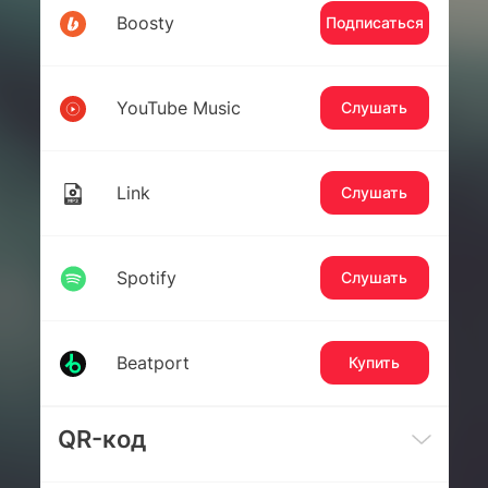
Boosty
Подписаться
YouTube Music
Слушать
Link
Слушать
Spotify
Слушать
Beatport
Купить
QR-код