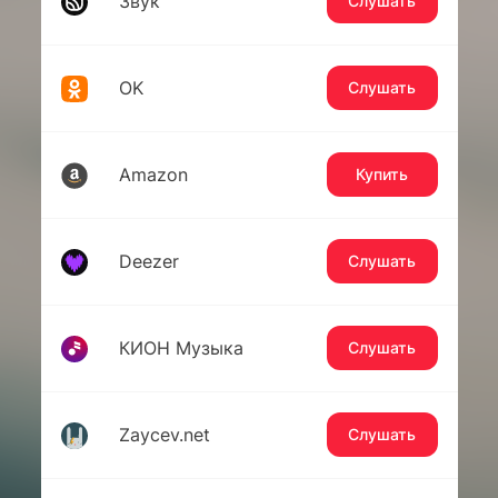
Звук
Слушать
OK
Слушать
Amazon
Купить
Deezer
Слушать
КИОН Музыка
Слушать
Zaycev.net
Слушать