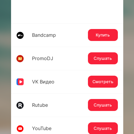
Bandcamp
Купить
PromoDJ
Слушать
VK Видео
Смотреть
Rutube
Слушать
YouTube
Слушать