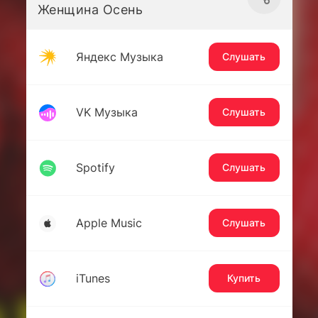
Женщина Осень
Яндекс Музыка
Слушать
VK Музыка
Слушать
Spotify
Слушать
Apple Music
Слушать
iTunes
Купить