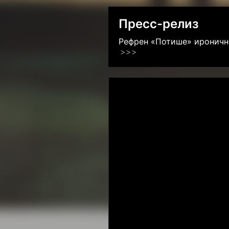
Пресс-релиз
Рефрен «Потише» иронично
>>>