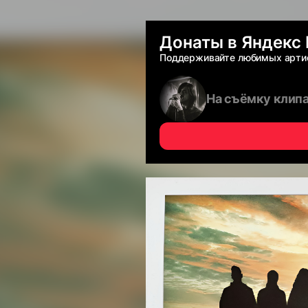
Донаты в Яндекс
Поддерживайте любимых арти
На съёмку клип