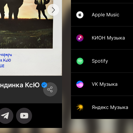
Apple Music
КИОН Музыка
Spotify
ондинка КсЮ
VK Музыка
Яндекс Музыка