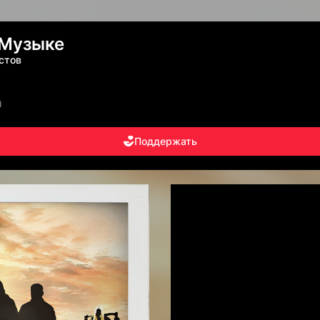
 Музыке
стов
а
Поддержать