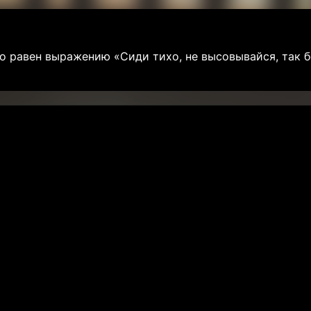
 равен выражению «Сиди тихо, не высовывайся, так б