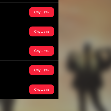
Слушать
Слушать
Слушать
Слушать
Слушать