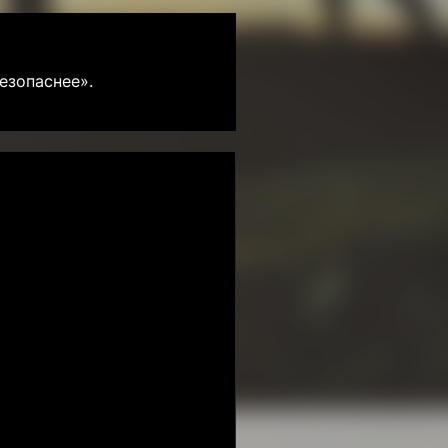
езопаснее».