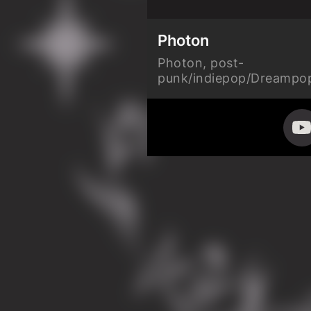
Photon
Photon, post-
punk/indiepop/Dreampo