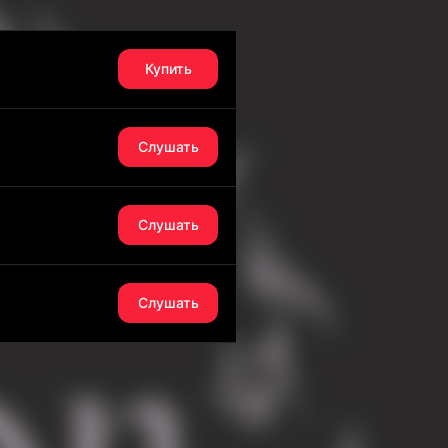
Купить
Слушать
Слушать
Слушать