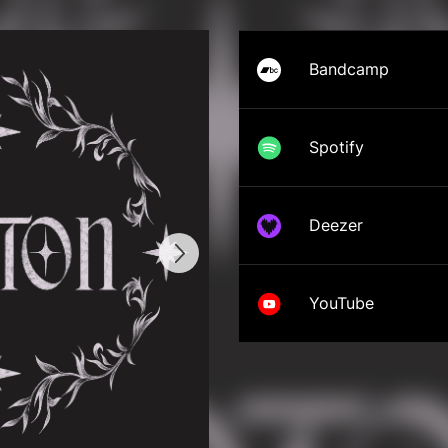
Bandcamp
Spotify
Deezer
YouTube