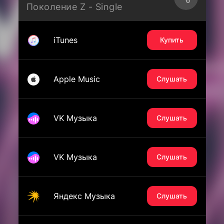
Поколение Z - Single
iTunes
Купить
Apple Music
Слушать
VK Музыка
Слушать
VK Музыка
Слушать
Яндекс Музыка
Слушать