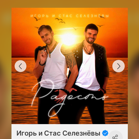
Игорь и Стас Селезнёвы