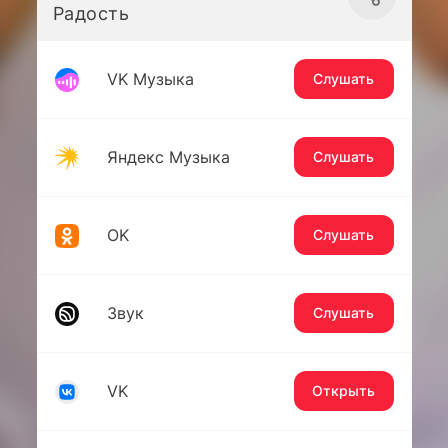
Радость
VK Музыка
Слушать
Яндекс Музыка
Слушать
OK
Слушать
Звук
Слушать
VK
Открыть