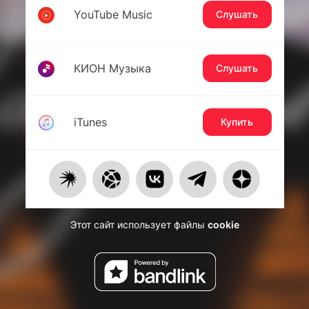
YouTube Music
Слушать
КИОН Музыка
Слушать
iTunes
Купить
Этот сайт использует файлы
cookie