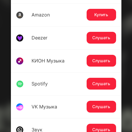
Amazon
Купить
Deezer
Слушать
КИОН Музыка
Слушать
Spotify
Слушать
VK Музыка
Слушать
Звук
Слушать