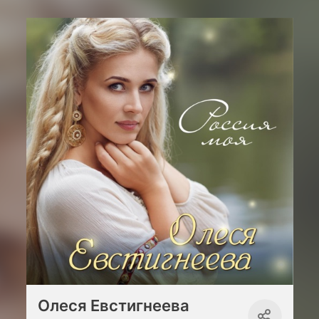
Олеся Евстигнеева