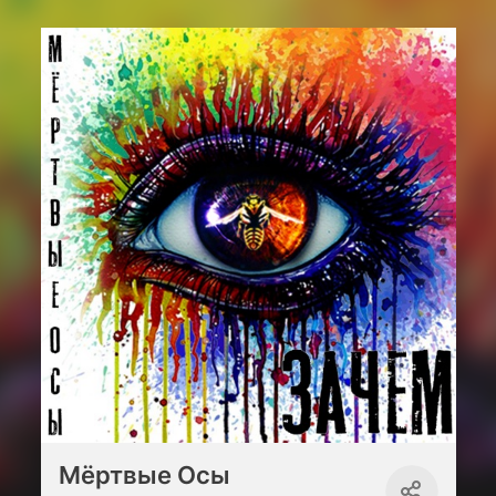
Мёртвые Осы