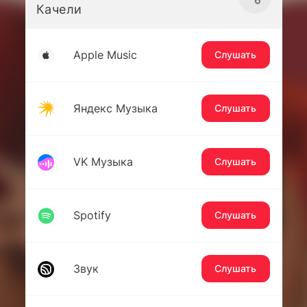
Качели
Apple Music
Слушать
Яндекс Музыка
Слушать
VK Музыка
Слушать
Spotify
Слушать
Звук
Слушать