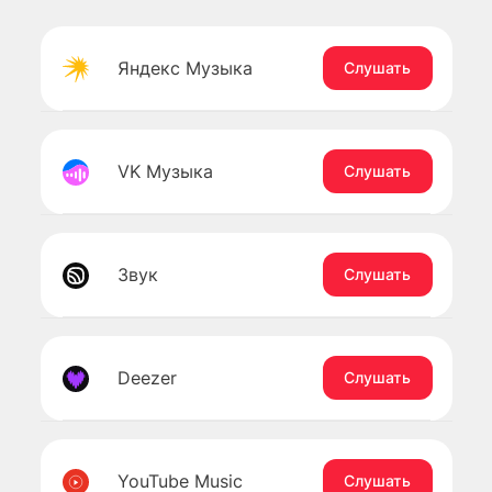
Яндекс Музыка
Слушать
VK Музыка
Слушать
Звук
Слушать
Deezer
Слушать
YouTube Music
Слушать